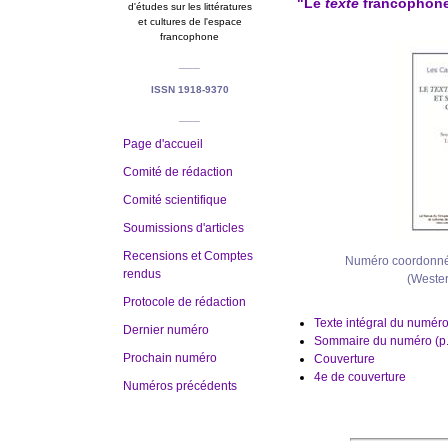
"Le
texte
francophone 
d'études sur les littératures
et cultures de l'espace
francophone
___
ISSN 1918-9370
___
Page d'accueil
Comité de rédaction
Comité scientifique
Soumissions d'articles
Recensions et Comptes
Numéro coordonné
rendus
(Wester
Protocole de rédaction
Texte intégral du numér
Dernier numéro
Sommaire du numéro (p.
Prochain numéro
Couverture
4e de couverture
Numéros précédents