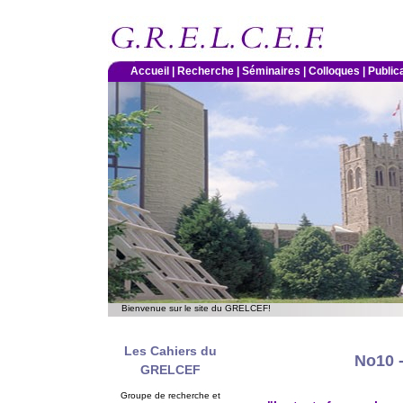
Accueil |
Recherche |
Séminaires |
Colloques |
Public
Bienvenue sur le site du GRELCEF!
Les Cahiers du
No10 -
GRELCEF
Groupe de recherche et